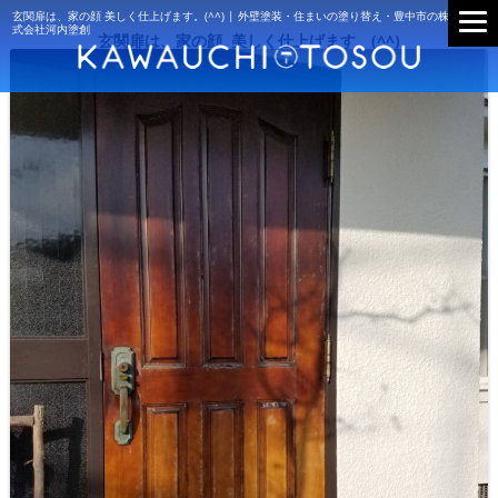
玄関扉は、家の顔 美しく仕上げます。(^^) | 外壁塗装・住まいの塗り替え・豊中市の株
式会社河内塗創
玄関扉は、家の顔 美しく仕上げます。(^^)