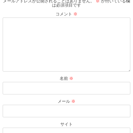
メールアドレスが公開されることはありません。
※
が付いている欄
は必須項目です
ー
コメント
※
シ
ョ
ン
名前
※
メール
※
サイト